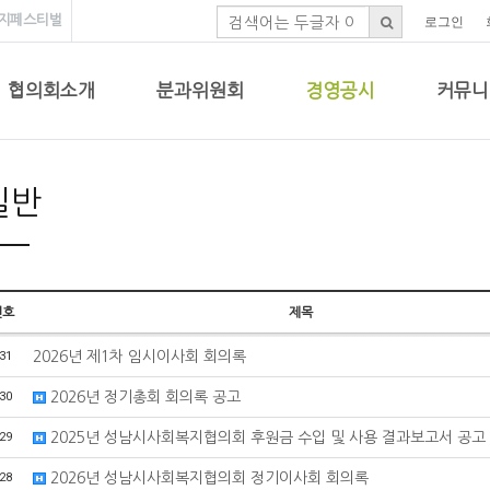
지페스티벌
로그인
협의회소개
분과위원회
경영공시
커뮤니
일반
번호
제목
31
2026년 제1차 임시이사회 회의록
30
2026년 정기총회 회의록 공고
29
2025년 성남시사회복지협의회 후원금 수입 및 사용 결과보고서 공고
28
2026년 성남시사회복지협의회 정기이사회 회의록