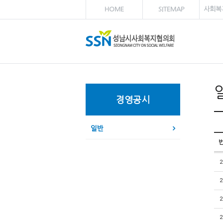
HOME
SITEMAP
사회복
경영공시
일반
2
2
2
2