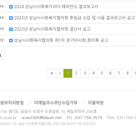
15
2024 성남시사회복지리더 해외연수 결과보고서
14
2023년 성남시사회복지협의회 후원금 수입 및 사용 결과보고서 공고
13
2023년 성남시사회복지협의회 결산서 공고
12
성남시사회복지협의회 제1차 정기이사회 회의록 공고
1
2
3
4
5
6
7
8
정보처리방침
이메일주소무단수집거부
이용약관
3319) 경기도 성남시 수정구 수정남로 10 제일프라자 205호
w.scsw.kr
scsw2005@daum.net
TEL.
031-756-3579
FAX: 031-756-
YRIGHT ⓒ 성남시사회복지협의회 2007 All RIGHT RESERVED.