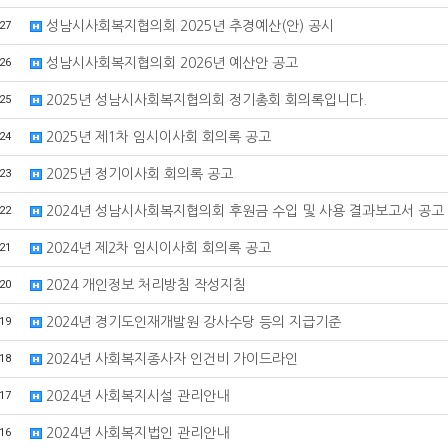
27
성남시사회복지협의회 2025년 추경예산(안) 공시
26
성남시사회복지협의회 2026년 예산안 공고
25
2025년 성남시사회복지협의회 정기총회 회의록입니다.
24
2025년 제1차 임시이사회 회의록 공고
23
2025년 정기이사회 회의록 공고
22
2024년 성남시사회복지협의회 후원금 수입 및 사용 결과보고서 공고
21
2024년 제2차 임시이사회 회의록 공고
20
2024 개인정보 처리방침 작성지침
19
2024년 경기도인재개발원 강사수당 등의 지급기준
18
2024년 사회복지종사자 인건비 가이드라인
17
2024년 사회복지시설 관리안내
16
2024년 사회복지법인 관리안내