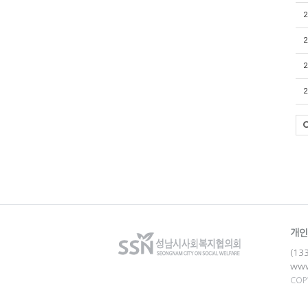
2
2
2
2
개인
(1
ww
COP